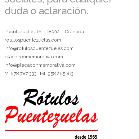
duda o aclaración.
Puentezuelas, 16 – 18002 – Granada
rotulospuentezuelas.com –
info@rotulospuentezuelas.com
placaconmemorativa.com –
info@placaconmemorativa.com
M. 678 787 333 Tel. 958 265 813