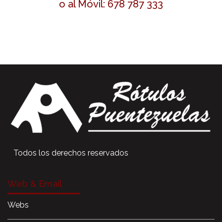
o al Móvil: 678 787 333
Todos los derechos reservados
Web & Email
Webs