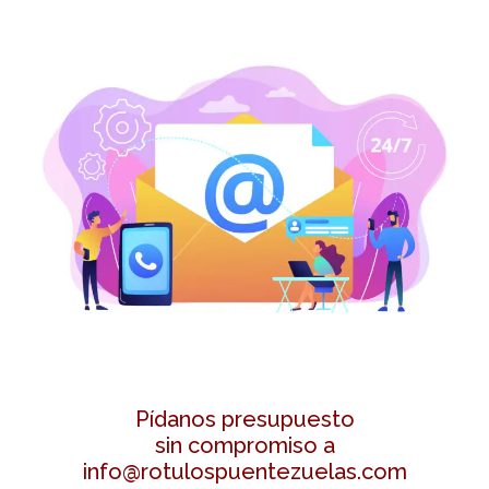
Pídanos presupuesto
sin compromiso a
info@rotulospuentezuelas.com